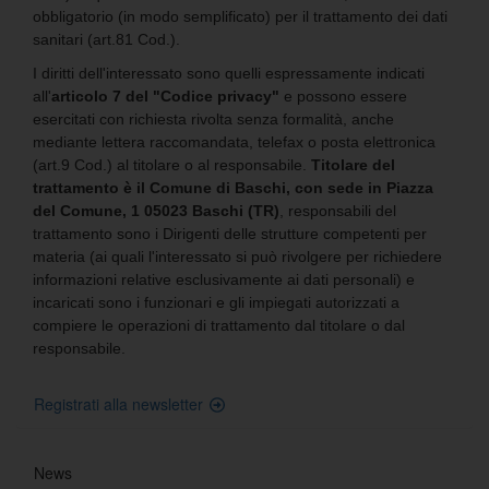
obbligatorio (in modo semplificato) per il trattamento dei dati
sanitari (art.81 Cod.).
I diritti dell'interessato sono quelli espressamente indicati
all'
articolo 7 del "Codice privacy"
e possono essere
esercitati con richiesta rivolta senza formalità, anche
mediante lettera raccomandata, telefax o posta elettronica
(art.9 Cod.) al titolare o al responsabile.
Titolare del
trattamento è il Comune di Baschi, con sede in
Piazza
del Comune, 1 05023 Baschi (TR)
, responsabili del
trattamento sono i Dirigenti delle strutture competenti per
materia (ai quali l'interessato si può rivolgere per richiedere
informazioni relative esclusivamente ai dati personali) e
incaricati sono i funzionari e gli impiegati autorizzati a
compiere le operazioni di trattamento dal titolare o dal
responsabile.
Registrati alla newsletter
News