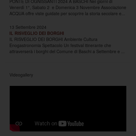
PONTE DI OGNISSANTI 2024 A BASCHI Nei giorni di
Venerdì 1°, Sabato 2 e Domenica 3 Novembre Associazione
ACQUA offre viste guidate per scoprire la storia secolare e...
13 Settembre 2024
IL RISVEGLIO DEI BORGHI
IL RISVEGLIO DEI BORGHI Ambiente Cultura
Enogastronomia Spettacolo Un festival itinerante che
attraverserà i borghi del Comune di Baschi a Settembre e ...
Videogallery