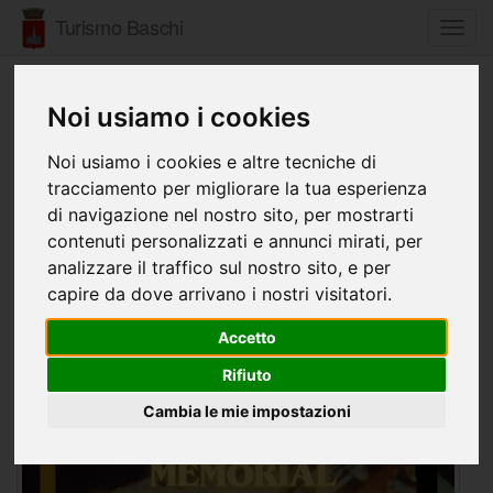
Turismo Baschi
Toggl
navig
07 Settembre 2024
Noi usiamo i cookies
MEMORIAL FABIO PICCHIAMI
Noi usiamo i cookies e altre tecniche di
tracciamento per migliorare la tua esperienza
di navigazione nel nostro sito, per mostrarti
contenuti personalizzati e annunci mirati, per
analizzare il traffico sul nostro sito, e per
capire da dove arrivano i nostri visitatori.
Accetto
Rifiuto
Cambia le mie impostazioni