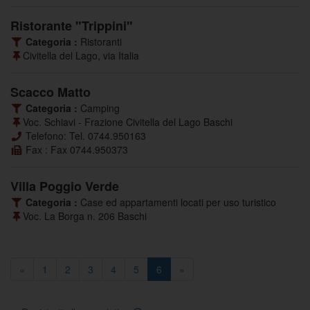
Ristorante "Trippini"
Categoria :
Ristoranti
Civitella del Lago, via Italia
Scacco Matto
Categoria :
Camping
Voc. Schiavi - Frazione Civitella del Lago Baschi
Telefono: Tel. 0744.950163
Fax : Fax 0744.950373
Villa Poggio Verde
Categoria :
Case ed appartamenti locati per uso turistico
Voc. La Borga n. 206 Baschi
«
1
2
3
4
5
6
»